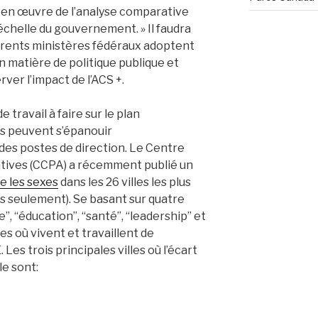
 en œuvre de l’analyse comparative
’échelle du gouvernement. » Il faudra
érents ministères fédéraux adoptent
 matière de politique publique et
ver l’impact de l’ACS +.
travail à faire sur le plan
s peuvent s’épanouir
s postes de direction. Le Centre
atives (CCPA) a récemment publié un
re les sexes
dans les 26 villes les plus
s seulement). Se basant sur quatre
”, “éducation”, “santé”, “leadership” et
lles où vivent et travaillent de
s trois principales villes où l’écart
le sont: