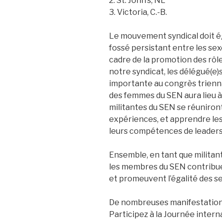
2. St. John’s, NL
3. Victoria, C.-B.
Le mouvement syndical doit éga
fossé persistant entre les sex
cadre de la promotion des rôl
notre syndicat, les délégué(e)
importante au congrès trienn
des femmes du SEN aura lieu 
militantes du SEN se réuniron
expériences, et apprendre les
leurs compétences de leadersh
Ensemble, en tant que militant
les membres du SEN contribue
et promeuvent l’égalité des s
De nombreuses manifestations 
Participez à la Journée inter