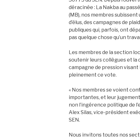
déracinée : La Nakba au pass
(MB), nos membres subissent 
d’élus, des campagnes de plai
publiques qui, parfois, ont dé
pas quelque chose qu’un travail
Les membres de la section lo
soutenir leurs collègues et la 
campagne de pression visant l
pleinement ce vote.
« Nos membres se voient confie
importantes, et leur jugement
non l’ingérence politique de l’e
Alex Silas, vice-président exéc
SEN.
Nous invitons toutes nos secti