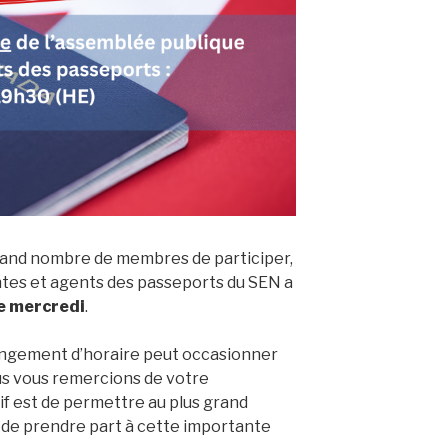
grand nombre de membres de participer,
ntes et agents des passeports du SEN a
ce mercredi
.
gement d’horaire peut occasionner
us vous remercions de votre
f est de permettre au plus grand
de prendre part à cette importante