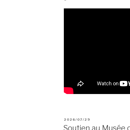
POSTED
2026/07/29
ON
Soutien au Musée c