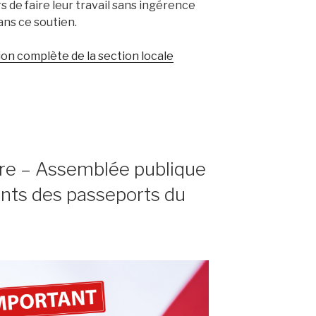
rs de faire leur travail sans ingérence
dans ce soutien.
ation complète de la section locale
eure – Assemblée publique
nts des passeports du