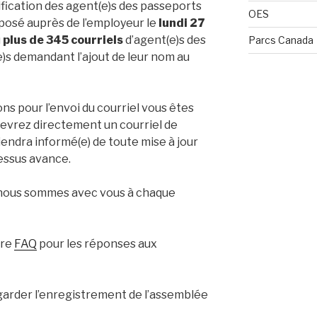
sification des agent(e)s des passeports
OES
posé auprès de l’employeur le
lundi 27
u
plus de 345 courriels
d’agent(e)s des
Parcs Canada
s demandant l’ajout de leur nom au
ions pour l’envoi du courriel vous êtes
recevrez directement un courriel de
iendra informé(e) de toute mise à jour
cessus avance.
 nous sommes avec vous à chaque
tre
FAQ
pour les réponses aux
regarder l’enregistrement de l’assemblée