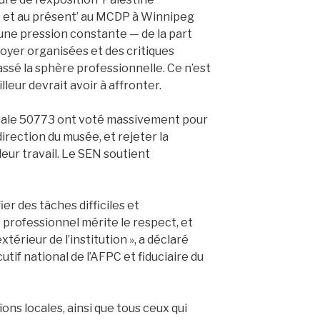
é et au présent’ au MCDP à Winnipeg
une pression constante — de la part
doyer organisées et des critiques
passé la sphère professionnelle. Ce n’est
leur devrait avoir à affronter.
cale 50773 ont voté massivement pour
direction du musée, et rejeter la
eur travail. Le SEN soutient
r des tâches difficiles et
 professionnel mérite le respect, et
xtérieur de l’institution », a déclaré
utif national de l’AFPC et fiduciaire du
ons locales, ainsi que tous ceux qui