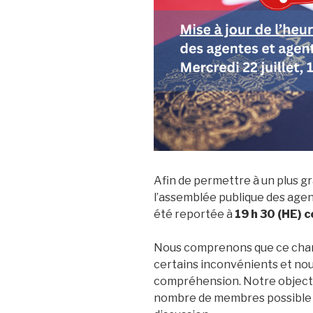
Afin de permettre à un plus 
l’assemblée publique des age
été reportée à
19 h 30 (HE) 
Nous comprenons que ce chan
certains inconvénients et no
compréhension. Notre objecti
nombre de membres possible 