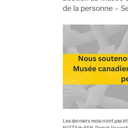
de la personne – S
Les derniers mois n’ont pas é
50773 du SEN. Depuis l’ouvertu