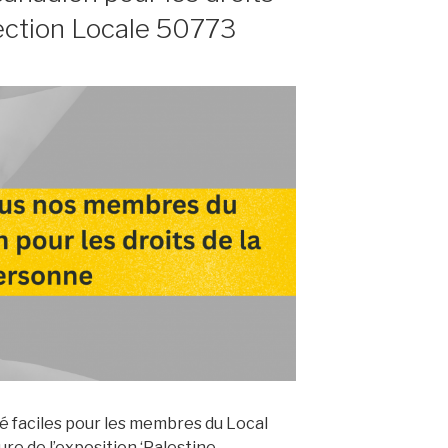
ection Locale 50773
té faciles pour les membres du Local
re de l’exposition ‘Palestine