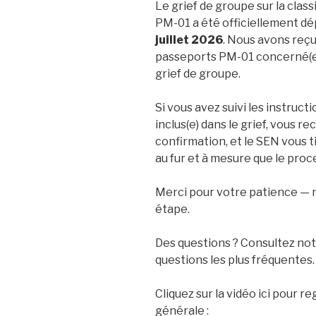
Le grief de groupe sur la clas
PM-01 a été officiellement dé
juillet 2026
. Nous avons reç
passeports PM-01 concerné(e)
grief de groupe.
Si vous avez suivi les instruct
inclus(e) dans le grief, vous 
confirmation, et le SEN vous t
au fur et à mesure que le pro
Merci pour votre patience —
étape.
Des questions ? Consultez no
questions les plus fréquentes.
Cliquez sur la vidéo ici pour 
générale :