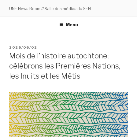
Skip
UNE News Room // Salle des médias du SEN
to
content
Menu
POSTED
2026/06/02
ON
Mois de l’histoire autochtone :
célébrons les Premières Nations,
les Inuits et les Métis