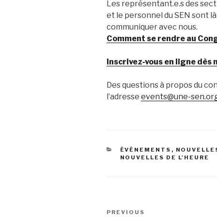
Les représentant.e.s des sectio
et le personnel du SEN sont là
communiquer avec nous.
Comment se rendre au Con
Inscrivez‑vous en ligne dès
Des questions à propos du co
l’adresse
events@une-sen.or
CATEGORIES
ÉVÉNEMENTS
,
NOUVELLE
NOUVELLES DE L'HEURE
Post
PREVIOUS
Previous