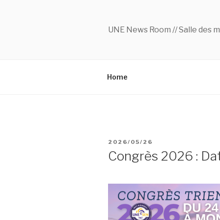
Skip
to
content
UNE News Room // Salle des m
Home
POSTED
2026/05/26
ON
Congrès 2026 : Dat