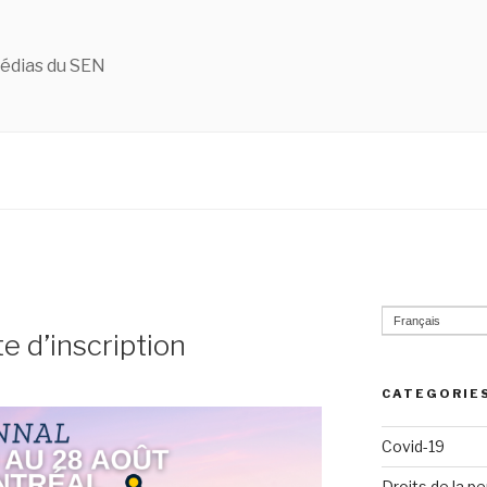
édias du SEN
Français
e d’inscription
CATEGORIE
Covid-19
Droits de la p