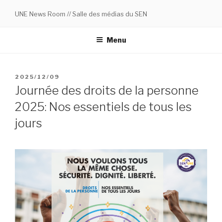
Skip
UNE News Room // Salle des médias du SEN
to
content
Menu
POSTED
2025/12/09
ON
Journée des droits de la personne
2025: Nos essentiels de tous les
jours